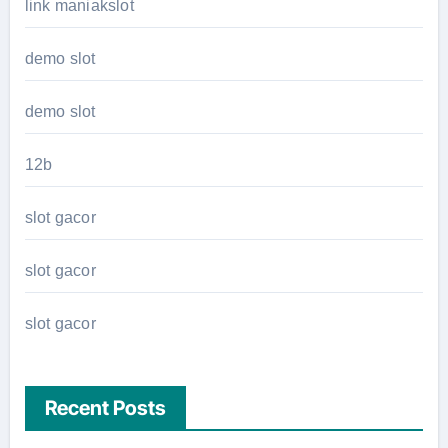
link maniakslot
demo slot
demo slot
12b
slot gacor
slot gacor
slot gacor
Recent Posts