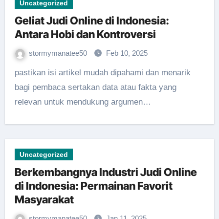
Uncategorized
Geliat Judi Online di Indonesia:
Antara Hobi dan Kontroversi
stormymanatee50
Feb 10, 2025
pastikan isi artikel mudah dipahami dan menarik
bagi pembaca sertakan data atau fakta yang
relevan untuk mendukung argumen…
Uncategorized
Berkembangnya Industri Judi Online
di Indonesia: Permainan Favorit
Masyarakat
stormymanatee50
Jan 11, 2025