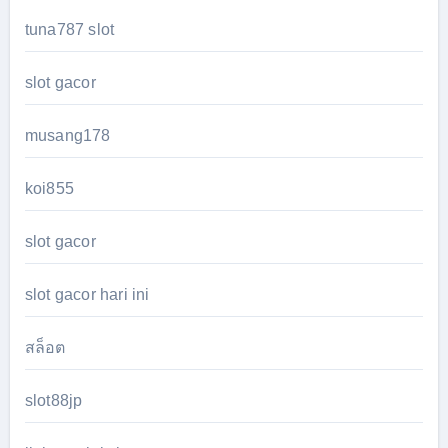
tuna787 slot
slot gacor
musang178
koi855
slot gacor
slot gacor hari ini
สล็อต
slot88jp