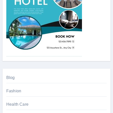
Blog
Fashion
Health Care