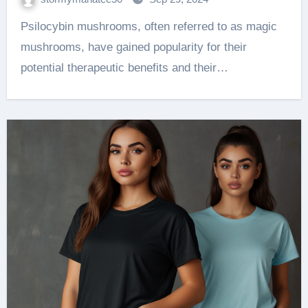
Psilocybin mushrooms, often referred to as magic
mushrooms, have gained popularity for their
potential therapeutic benefits and their…