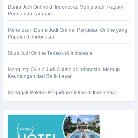
Dunia Judi Online di Indonesia: Menjelajahi Ragam
Permainan Taruhan
Menelusuri Dunia Judi Online: Perjudian Online yang
Populer di Indonesia
Situs Judi Online Terbaik di Indonesia
Mengintip Dunia Judi Online di Indonesia: Meraup
Keuntungan dari Balik Layar
Menggali Potensi Perjudian Online di Indonesia