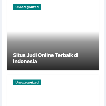
Uncategorized
Situs Judi Online Terbaik di
Indonesia
Uncategorized