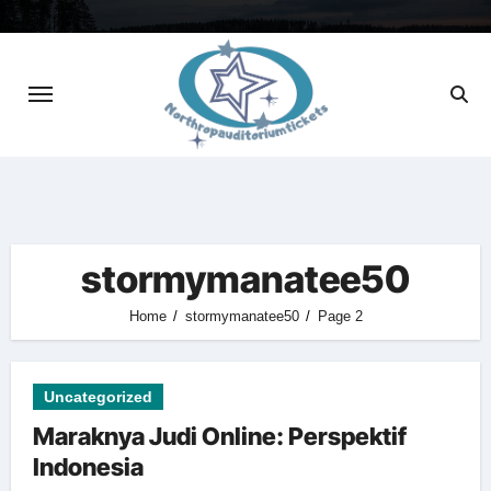
Skip
to
content
stormymanatee50
Home
stormymanatee50
Page 2
Uncategorized
Maraknya Judi Online: Perspektif
Indonesia