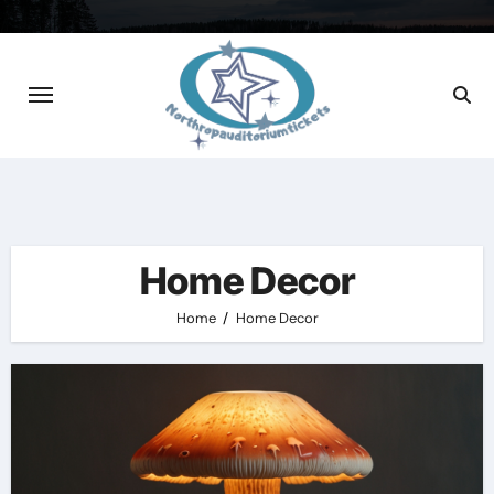
Skip
to
content
Home Decor
Home
Home Decor