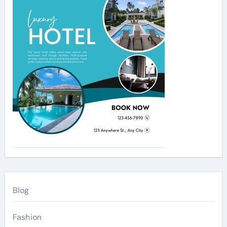
Blog
Fashion