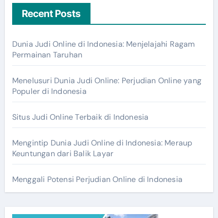
Recent Posts
Dunia Judi Online di Indonesia: Menjelajahi Ragam
Permainan Taruhan
Menelusuri Dunia Judi Online: Perjudian Online yang
Populer di Indonesia
Situs Judi Online Terbaik di Indonesia
Mengintip Dunia Judi Online di Indonesia: Meraup
Keuntungan dari Balik Layar
Menggali Potensi Perjudian Online di Indonesia