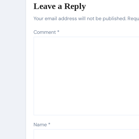
Leave a Reply
Your email address will not be published.
Requ
Comment
*
Name
*