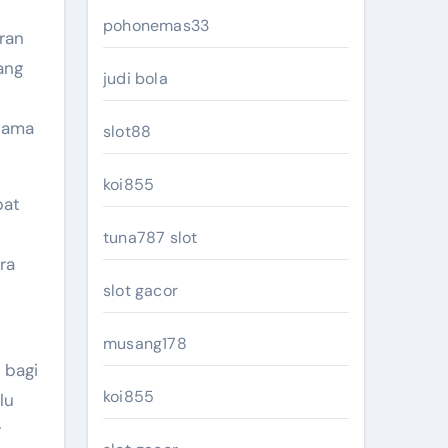
pohonemas33
ran
ang
judi bola
sama
slot88
koi855
pat
tuna787 slot
ra
slot gacor
musang178
 bagi
koi855
lu
r