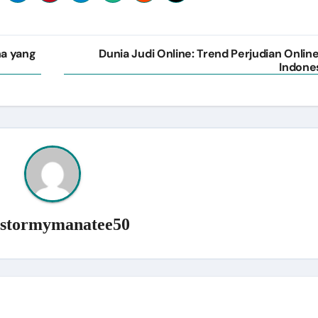
na yang
Dunia Judi Online: Trend Perjudian Online
Indone
stormymanatee50