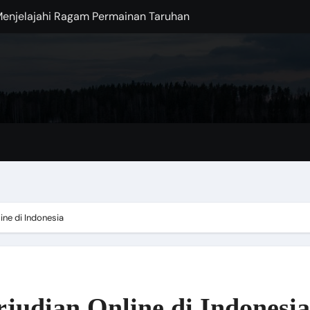
 Menjelajahi Ragam Permainan Taruhan
Menelusuri Duni
ne di Indonesia
udian Online di Indonesia