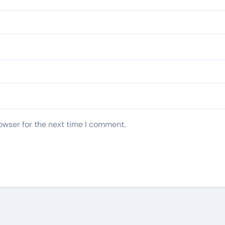
owser for the next time I comment.