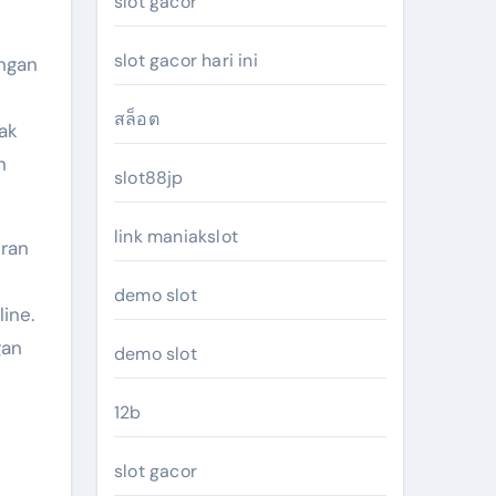
slot gacor
slot gacor hari ini
ungan
สล็อต
ak
n
slot88jp
link maniakslot
uran
demo slot
ine.
gan
demo slot
12b
slot gacor