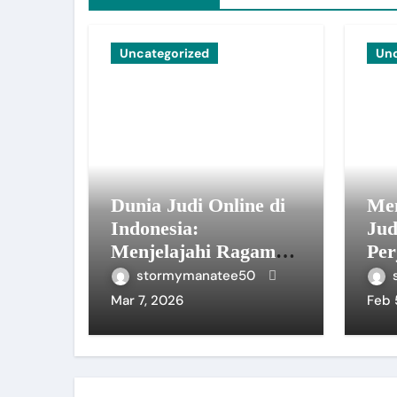
Uncategorized
Unc
Dunia Judi Online di
Men
Indonesia:
Jud
Menjelajahi Ragam
Per
Permainan Taruhan
Pop
stormymanatee50
Mar 7, 2026
Feb 