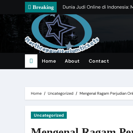
Skip
Dunia Judi Online di Indonesia:
Breaking
to
content
Home
About
Contact
Home
Uncategorized
Mengenal Ragam Perjudian Onli
Uncategorized
Mengenal Ragam Perj