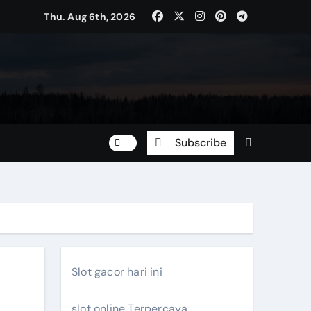
a Judi Online: Perjudian Online yang Populer di Indonesia
Thu. Aug 6th, 2026
Subscribe
Slot gacor hari ini
slot online Terpercaya