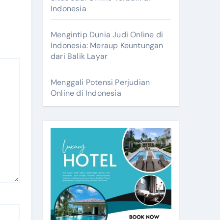
Indonesia
Mengintip Dunia Judi Online di
Indonesia: Meraup Keuntungan
dari Balik Layar
Menggali Potensi Perjudian
Online di Indonesia