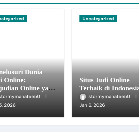
ategorized
Uncategorized
elusuri Dunia
i Online:
Situs Judi Online
judian Online yang
Terbaik di Indonesi
uler di Indonesia
stormymanatee50
stormymanatee50
5, 2026
Jan 6, 2026