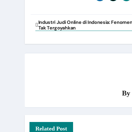
Post
Industri Judi Online di Indonesia: Fenome
Tak Tergoyahkan
navigation
By
Related Post