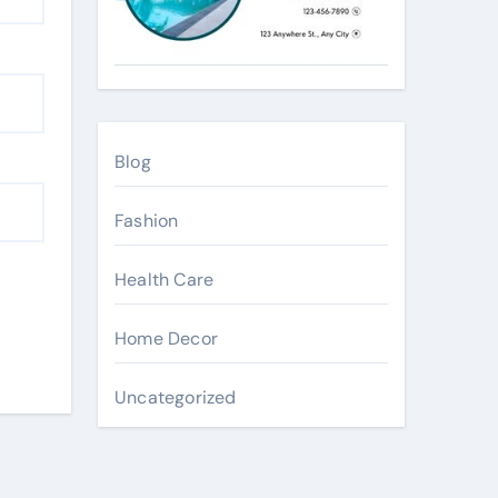
Blog
Fashion
Health Care
Home Decor
Uncategorized