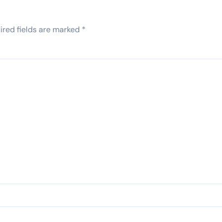
ired fields are marked
*