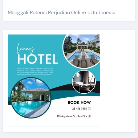
Menggali Potensi Perjudian Online di Indonesia