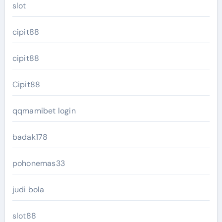
slot
cipit88
cipit88
Cipit88
qqmamibet login
badak178
pohonemas33
judi bola
slot88