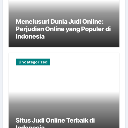
Menelusuri Dunia Judi Online:
Perjudian Online yang Populer di
Indonesia
Uncategorized
Situs Judi Online Terbaik di
Indonesia