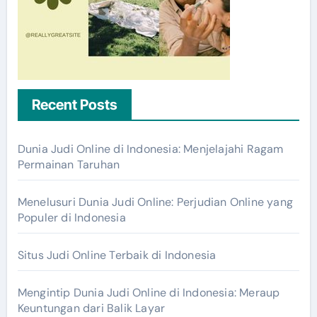
Recent Posts
Dunia Judi Online di Indonesia: Menjelajahi Ragam
Permainan Taruhan
Menelusuri Dunia Judi Online: Perjudian Online yang
Populer di Indonesia
Situs Judi Online Terbaik di Indonesia
Mengintip Dunia Judi Online di Indonesia: Meraup
Keuntungan dari Balik Layar