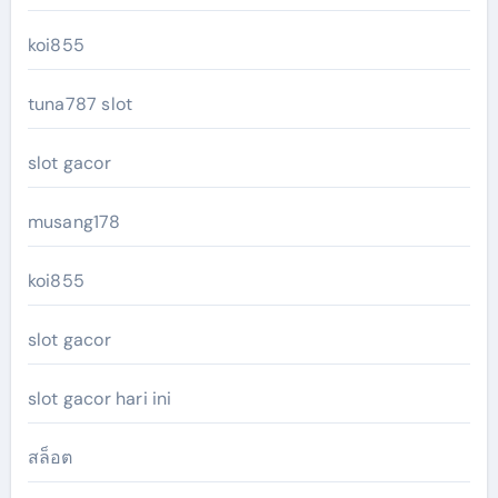
koi855
tuna787 slot
slot gacor
musang178
koi855
slot gacor
slot gacor hari ini
สล็อต